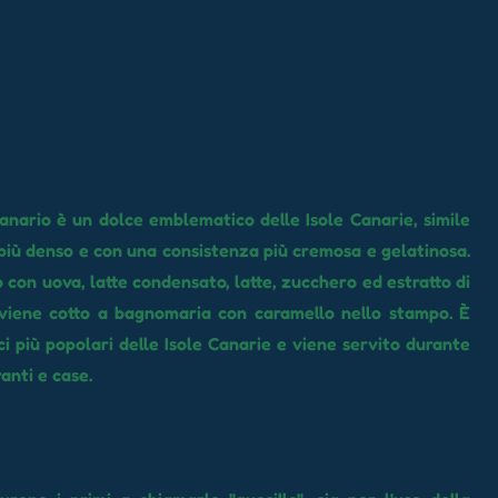
 canario è un dolce emblematico delle Isole Canarie, simile
 più denso e con una consistenza più cremosa e gelatinosa.
 con uova, latte condensato, latte, zucchero ed estratto di
 viene cotto a bagnomaria con caramello nello stampo. È
ci più popolari delle Isole Canarie e viene servito durante
ranti e case.