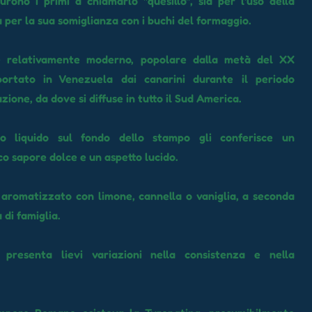
furono i primi a chiamarlo "quesillo", sia per l'uso della
a per la sua somiglianza con i buchi del formaggio.
 relativamente moderno, popolare dalla metà del XX
ortato in Venezuela dai canarini durante il periodo
zione, da dove si diffuse in tutto il Sud America.
lo liquido sul fondo dello stampo gli conferisce un
co sapore dolce e un aspetto lucido.
aromatizzato con limone, cannella o vaniglia, a seconda
a di famiglia.
 presenta lievi variazioni nella consistenza e nella