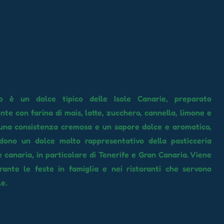
lo è un dolce tipico delle Isole Canarie, preparato
nte con farina di mais, latte, zucchero, cannella, limone e
 una consistenza cremosa e un sapore dolce e aromatico,
dono un dolce molto rappresentativo della pasticceria
e canaria, in particolare di Tenerife e Gran Canaria. Viene
rante le feste in famiglia e nei ristoranti che servono
e.