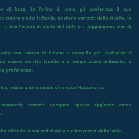
nte di base, la farina di mais, gli conferisce il suo
co colore giallo; tuttavia, esistono varianti della ricetta. In
, si usa l'acqua al posto del latte o si aggiungono semi di
zato con scorza di limone e cannella per esaltarne il
uò essere servito freddo o a temperatura ambiente, a
le preferenze.
ica, esiste una versione chiamata Mazamorra.
mandorle tostate vengono spesso aggiunte come
.
he affonda le sue radici nella cucina rurale delle isole.