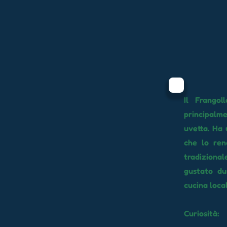
Il Frangol
principalme
uvetta. Ha
che lo ren
tradizional
gustato du
cucina local
Curiosità: