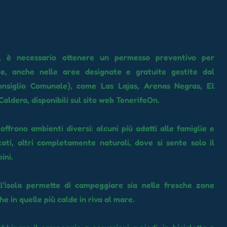
, è necessario ottenere un permesso preventivo per
e, anche nelle aree designate e gratuite gestite dal
onsiglio Comunale), come Las Lajas, Arenas Negras, El
Caldera, disponibili sul sito web TenerifeOn.
offrono ambienti diversi: alcuni più adatti alle famiglie e
ati, altri completamente naturali, dove si sente solo il
ini.
ll'isola permette di campeggiare sia nelle fresche zone
e in quelle più calde in riva al mare.