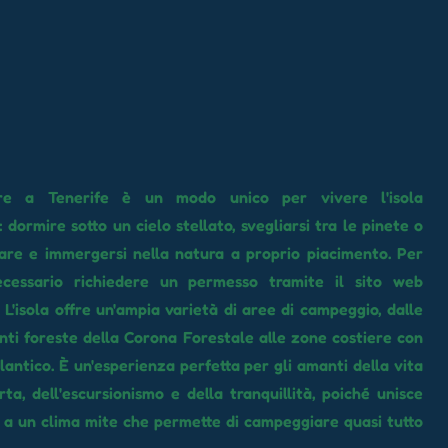
re a Tenerife è un modo unico per vivere l'isola
: dormire sotto un cielo stellato, svegliarsi tra le pinete o
are e immergersi nella natura a proprio piacimento. Per
ecessario richiedere un permesso tramite il sito web
 L'isola offre un'ampia varietà di aree di campeggio, dalle
nti foreste della Corona Forestale alle zone costiere con
tlantico. È un'esperienza perfetta per gli amanti della vita
erta, dell'escursionismo e della tranquillità, poiché unisce
 a un clima mite che permette di campeggiare quasi tutto