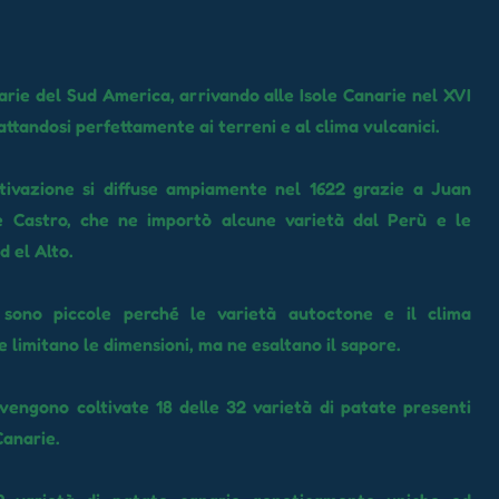
arie del Sud America, arrivando alle Isole Canarie nel XVI
attandosi perfettamente ai terreni e al clima vulcanici.
ltivazione si diffuse ampiamente nel 1622 grazie a Juan
e Castro, che ne importò alcune varietà dal Perù e le
d el Alto.
sono piccole perché le varietà autoctone e il clima
e limitano le dimensioni, ma ne esaltano il sapore.
vengono coltivate 18 delle 32 varietà di patate presenti
Canarie.