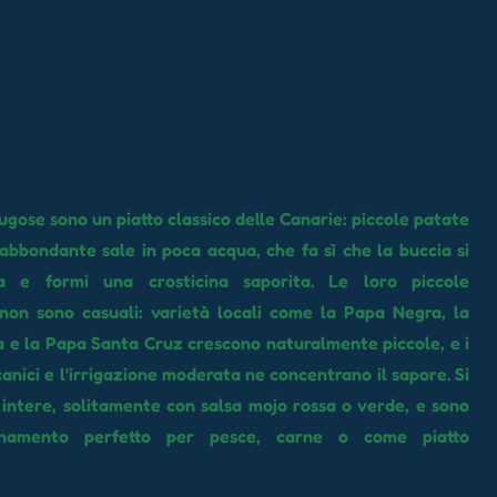
ugose sono un piatto classico delle Canarie: piccole patate
 abbondante sale in poca acqua, che fa sì che la buccia si
ca e formi una crosticina saporita. Le loro piccole
non sono casuali: varietà locali come la Papa Negra, la
 e la Papa Santa Cruz crescono naturalmente piccole, e i
canici e l'irrigazione moderata ne concentrano il sapore. Si
ntere, solitamente con salsa mojo rossa o verde, e sono
gnamento perfetto per pesce, carne o come piatto