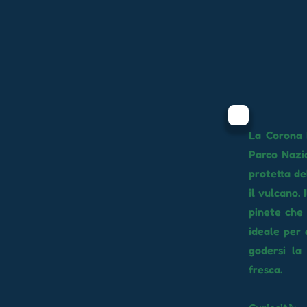
La Corona F
Parco Nazio
protetta de
il vulcano.
pinete che 
ideale per 
godersi la
fresca.