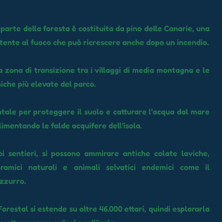
parte della foresta è costituita da pino delle Canarie, una
stente al fuoco che può ricrescere anche dopo un incendio.
 zona di transizione tra i villaggi di media montagna e le
iche più elevate del parco.
ale per proteggere il suolo e catturare l'acqua dal mare
limentando le falde acquifere dell'isola.
i sentieri, si possono ammirare antiche colate laviche,
ramici naturali e animali selvatici endemici come il
azzurro.
orestal si estende su oltre 46.000 ettari, quindi esplorarla