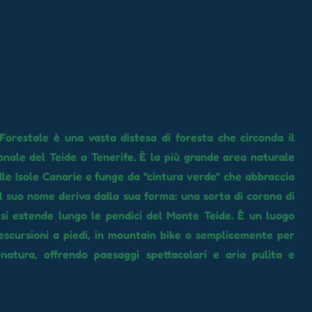
orestale è una vasta distesa di foresta che circonda il
nale del Teide a Tenerife. È la più grande area naturale
lle Isole Canarie e funge da "cintura verde" che abbraccia
 Il suo nome deriva dalla sua forma: una sorta di corona di
si estende lungo le pendici del Monte Teide. È un luogo
escursioni a piedi, in mountain bike o semplicemente per
 natura, offrendo paesaggi spettacolari e aria pulita e