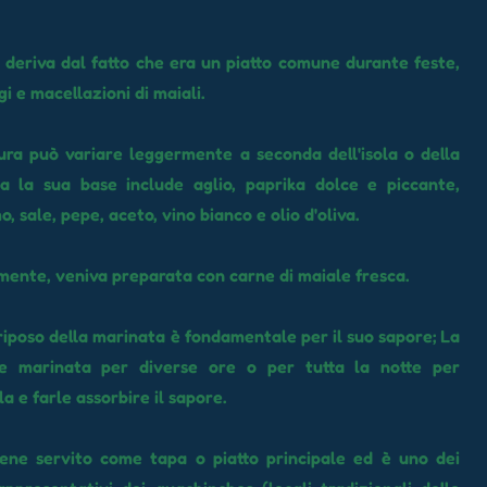
 deriva dal fatto che era un piatto comune durante feste,
i e macellazioni di maiali.
ra può variare leggermente a seconda dell'isola o della
ma la sua base include aglio, paprika dolce e piccante,
o, sale, pepe, aceto, vino bianco e olio d'oliva.
mente, veniva preparata con carne di maiale fresca.
 riposo della marinata è fondamentale per il suo sapore; La
e marinata per diverse ore o per tutta la notte per
a e farle assorbire il sapore.
iene servito come tapa o piatto principale ed è uno dei