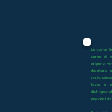
La carne fi
carne di m
origano, vi
doratura e
sostanzios
feste e p
distinguend
popolari del