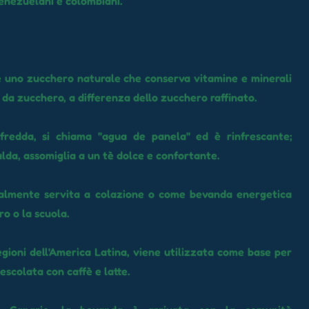
venezuelani e colombiani.
 uno zucchero naturale che conserva vitamine e minerali
 da zucchero, a differenza dello zucchero raffinato.
redda, si chiama "agua de panela" ed è rinfrescante;
lda, assomiglia a un tè dolce e confortante.
nalmente servita a colazione o come bevanda energetica
ro o la scuola.
egioni dell'America Latina, viene utilizzata come base per
escolata con caffè e latte.