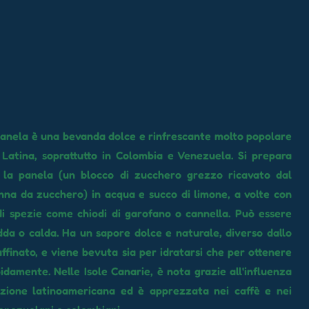
panela è una bevanda dolce e rinfrescante molto popolare
Latina, soprattutto in Colombia e Venezuela. Si prepara
o la panela (un blocco di zucchero grezzo ricavato dal
nna da zucchero) in acqua e succo di limone, a volte con
di spezie come chiodi di garofano o cannella. Può essere
dda o calda. Ha un sapore dolce e naturale, diverso dallo
ffinato, e viene bevuta sia per idratarsi che per ottenere
idamente. Nelle Isole Canarie, è nota grazie all'influenza
azione latinoamericana ed è apprezzata nei caffè e nei